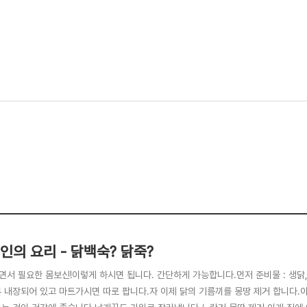
인의 요리 - 닭백숙? 닭죽?
면서 필요한 몸보신!이렇게 하시면 됩니다. 간단하게 가능합니다.먼저 준비물 : 생닭,
본 내장되어 있고 마트가시면 따로 팝니다.자 이제 닭의 기름끼를 몽땅 제거 합니다.