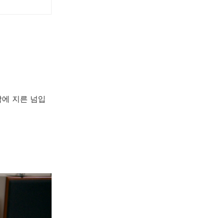
각에 지른 넘입