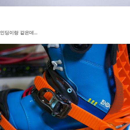
인딩이랑 같은데...