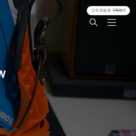
日常茶飯事
구독하기
메
뉴
w