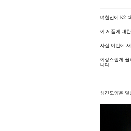
며칠전에 K2 c
이 제품에 대한
사실 이번에 새
이상스럽게 끌려
니다.
생긴모양은 일