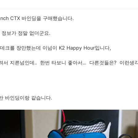
inch CTX 바인딩을 구매했습니다.
 정보가 정말 없더군요.
데크를 장만했는데 이넘이 K2 Happy Hour입니다,
서 지른넘인데.. 한번 타보니 좋아서... 다른것들은? 이런생
반 바인딩이랑 같습니다.