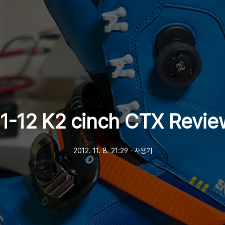
11-12 K2 cinch CTX Revie
2012. 11. 8. 21:29
ㆍ
사용기