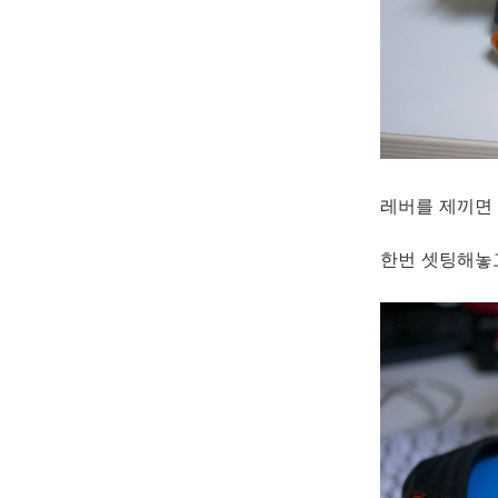
레버를 제끼면
한번 셋팅해놓