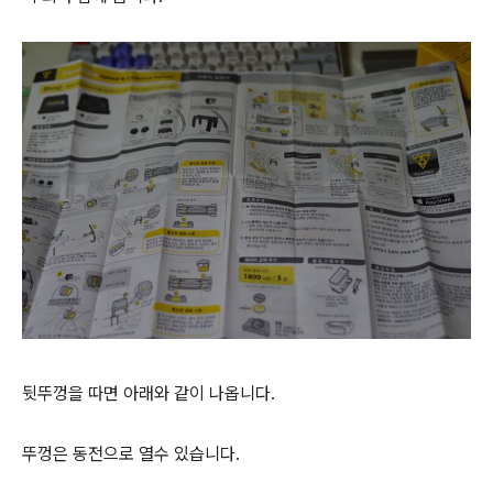
뒷뚜껑을 따면 아래와 같이 나옵니다.
뚜껑은 동전으로 열수 있습니다.