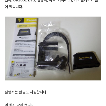
센서, CR2032 Batt, 설명서, 자석, 거치대(?), 케이블타이가 들
어 있습니다.
설명서는 한글도 지원합니다.
이 회사 맘에 듭니다.