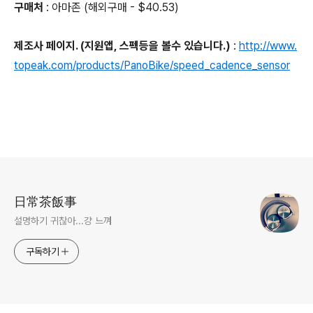
구매처
:
아마존 (해외구매 - $40.53)
제조사 페이지. (지원앱, 스펙등을 볼수 있습니다.)
:
http://www.
topeak.com/products/PanoBike/speed_cadence_sensor
로그 정보
日常茶飯事
설명하기 귀찮아...걍 느껴
구독하기