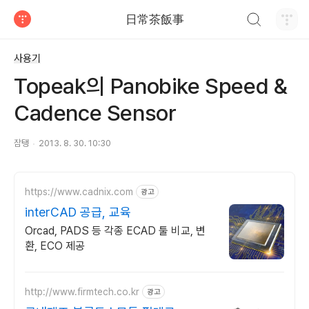
검색하기
日常茶飯事
티스토리
사용기
Topeak의 Panobike Speed &
Cadence Sensor
잠탱
2013. 8. 30. 10:30
https://www.cadnix.com
광고
interCAD 공급, 교육
Orcad, PADS 등 각종 ECAD 툴 비교, 변
환, ECO 제공
http://www.firmtech.co.kr
광고