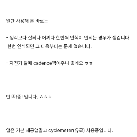
일단 사용해 본 바로는
- 생각보다 잘되나 어쩌다 한번씩 인식이 안되는 경우가 생깁니다.
한번 인식되면 그 다음부터는 문제 없습니다.
- 자전거 탈때 cadence찍어주니 좋네요 ㅎㅎ
만!족!중! 입니다. ㅎㅎㅎ
앱은 기본 제공앱말고 cyclemeter(유료) 사용중입니다.