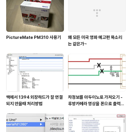
PictureMate PM310 사용기
왜 모든 미국 영화 예고편 목소리
는 같은가~
맥에서 1394 외장하드가 잘 연결
차정보를 아두이노로 가져오기 -
되지 안을때 처리방법
후방카메라 영상을 폰으로 출력
[1. 기본지식 습득 및 사전준비
(?)]