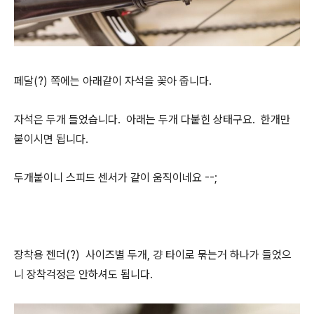
페달(?) 쪽에는 아래같이 자석을 꽂아 줍니다.
자석은 두개 들었습니다. 아래는 두개 다붙힌 상태구요. 한개만
붙이시면 됩니다.
두개붙이니 스피드 센서가 같이 움직이네요 --;
장착용 젠더(?) 사이즈별 두개, 걍 타이로 묶는거 하나가 들었으
니 장착걱정은 안하셔도 됩니다.