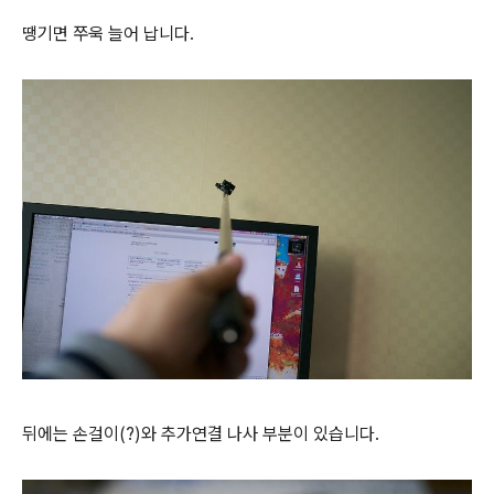
땡기면 쭈욱 늘어 납니다.
뒤에는 손걸이(?)와 추가연결 나사 부분이 있습니다.