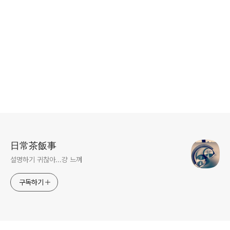
로그 정보
日常茶飯事
설명하기 귀찮아...걍 느껴
구독하기