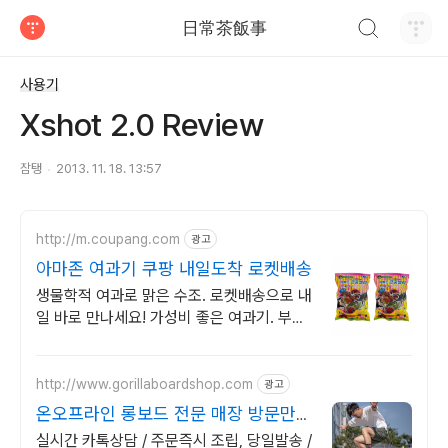
검색하기
日常茶飯事
티스토리
사용기
Xshot 2.0 Review
잠탱
2013. 11. 18. 13:57
http://m.coupang.com
광고
아마존 여과기 쿠팡 내일도착 로켓배송
생물학적 여과로 맑은 수조. 로켓배송으로 내
일 바로 만나세요! 가성비 좋은 여과기. 부유
물과 악취 제거로 깨끗한 어항을 유지하세요!
http://www.gorillaboardshop.com
광고
온오프라인 롱보드 전문 매장 방문만해
도 실내 무료 시승
실시간 카톡상담 / 주문즉시 조립, 당일발송 /